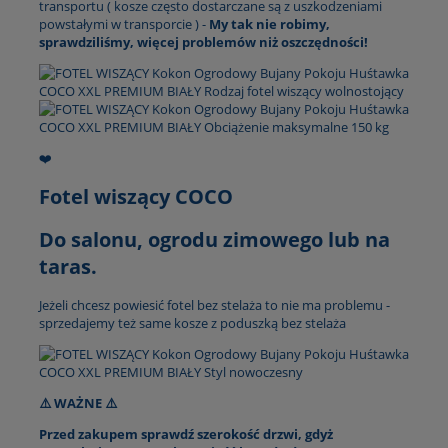
transportu ( kosze często dostarczane są z uszkodzeniami
powstałymi w transporcie ) -
My tak nie robimy,
sprawdziliśmy, więcej problemów niż oszczędności!
❤️
Fotel wiszący COCO
Do salonu, ogrodu zimowego lub na
taras.
Jeżeli chcesz powiesić fotel bez stelaża to nie ma problemu -
sprzedajemy też same kosze z poduszką bez stelaża
⚠️ WAŻNE ⚠️
Przed zakupem sprawdź szerokość drzwi, gdyż