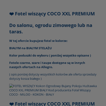
❤️ Fotel wiszący COCO XXL PREMIUM
Do salonu, ogrodu zimowego lub na
taras.
W tej ofercie kupujesz fotel w kolorze:
BIAŁYM na BIAŁYM STELAŻU
Kolor poduszki do wyboru ( poniżej wszystko opisane )
Fotele czarne, szare i taupe dostępne są w innych
naszych ofertach na Allegro.
( opis poniżej dotyczy wszystkich kolorów ale oferta sprzedaży
dotyczy kosza białego )
❤️ Fotel wiszący COCO XXL PREMIUM