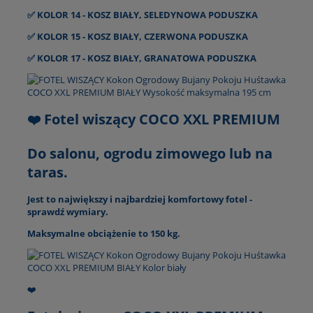
✅ KOLOR 14 - KOSZ BIAŁY, SELEDYNOWA PODUSZKA
✅ KOLOR 15 - KOSZ BIAŁY, CZERWONA PODUSZKA
✅ KOLOR 17 - KOSZ BIAŁY, GRANATOWA PODUSZKA
❤️ Fotel wiszący COCO XXL PREMIUM
Do salonu, ogrodu zimowego lub na
taras.
Jest to największy i najbardziej komfortowy fotel -
sprawdź wymiary.
Maksymalne obciążenie to 150 kg.
❤️