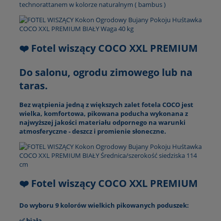
technorattanem w kolorze naturalnym ( bambus )
❤️ Fotel wiszący COCO XXL PREMIUM
Do salonu, ogrodu zimowego lub na
taras.
Bez wątpienia jedną z większych zalet fotela COCO jest
wielka, komfortowa, pikowana poducha wykonana z
najwyższej jakości materiału odpornego na warunki
atmosferyczne - deszcz i promienie słoneczne.
❤️ Fotel wiszący COCO XXL PREMIUM
Do wyboru 9 kolorów wielkich pikowanych poduszek:
✅ biała