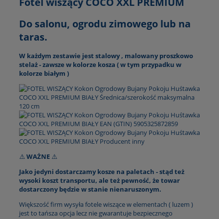
Fotel wiszący COCO XXL PREMIUM
Do salonu, ogrodu zimowego lub na
taras.
W każdym zestawie jest stalowy , malowany proszkowo
stelaż - zawsze w kolorze kosza ( w tym przypadku w
kolorze białym )
⚠️
WAŻNE
⚠️
Jako jedyni dostarczamy kosze na paletach - stąd też
wysoki koszt transportu, ale też pewność, że towar
dostarczony będzie w stanie nienaruszonym.
Większość firm wysyła fotele wiszące w elementach ( luzem )
jest to tańsza opcja lecz nie gwarantuje bezpiecznego