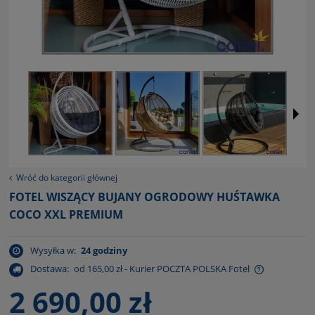
Wróć do kategorii głównej
FOTEL WISZĄCY BUJANY OGRODOWY HUŚTAWKA
COCO XXL PREMIUM
Wysyłka w:
24 godziny
Dostawa:
od 165,00 zł
- Kurier POCZTA POLSKA Fotel
Cena nie zawiera ewentualnych kosztów płatności
2 690,00 zł