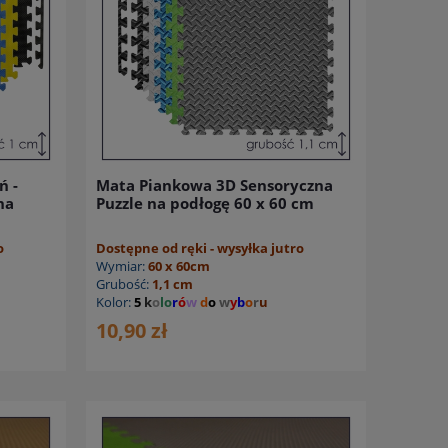
ń -
Mata Piankowa 3D Sensoryczna
na
Puzzle na podłogę 60 x 60 cm
o
Dostępne od ręki - wysyłka jutro
Wymiar:
60 x 60cm
Grubość:
1,1 cm
Kolor:
5
k
o
lo
r
ó
w
d
o
w
y
b
o
r
u
10,90 zł