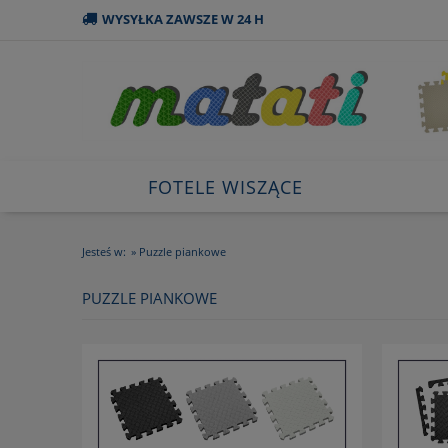
WYSYŁKA ZAWSZE W 24 H
FOTELE WISZĄCE
Jesteś w:
»
Puzzle piankowe
PUZZLE PIANKOWE