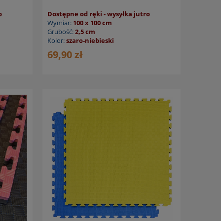
o
Dostępne od ręki - wysyłka jutro
Wymiar:
100 x 100 cm
Grubość:
2,5 cm
Kolor:
szaro-niebieski
69,90 zł