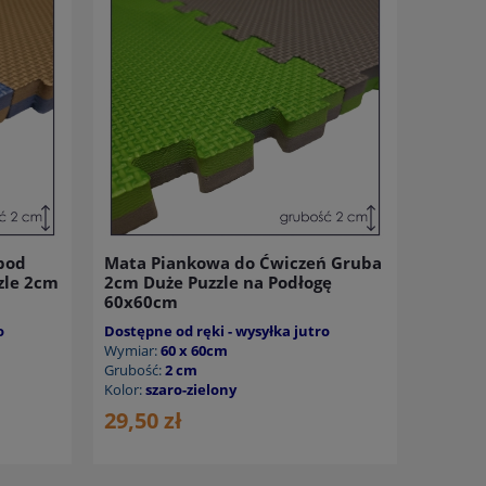
pod
Mata Piankowa do Ćwiczeń Gruba
zle 2cm
2cm Duże Puzzle na Podłogę
60x60cm
o
Dostępne od ręki - wysyłka jutro
Wymiar:
60 x 60cm
Grubość:
2 cm
Kolor:
szaro-zielony
29,50 zł