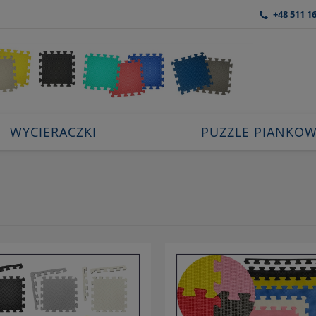
+48 511 1
WYCIERACZKI
PUZZLE PIANKO