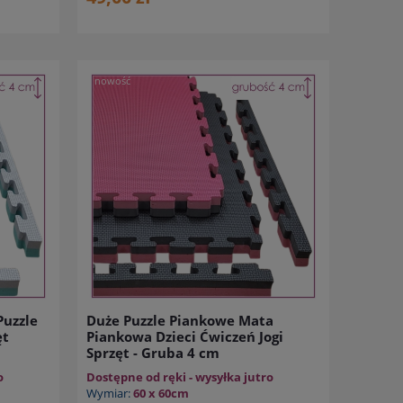
nowość
uzzle
Duże Puzzle Piankowe Mata
ęt
Piankowa Dzieci Ćwiczeń Jogi
Sprzęt - Gruba 4 cm
o
Dostępne od ręki - wysyłka jutro
Wymiar:
60 x 60cm